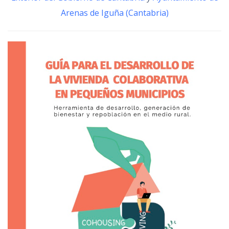
Exterior del Gobierno de Cantabria
y
Ayuntamiento de
Arenas de Iguña (Cantabria)