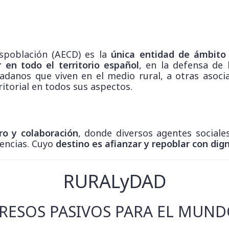
spoblación (AECD) es la
única entidad de ámbito 
r en todo el territorio español
, en la defensa de 
adanos que viven en el medio rural, a otras asoci
ritorial en todos sus aspectos.
o y colaboración
, donde diversos agentes sociale
iencias. Cuyo
destino es afianzar y repoblar con dig
RURALyDAD
RESOS PASIVOS PARA EL MUN