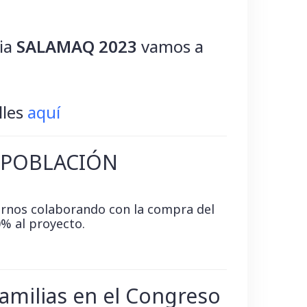
ria
SALAMAQ 2023
vamos a
.
lles
aquí
SPOBLACIÓN
arnos colaborando con la compra del
0% al proyecto.
Familias en el Congreso