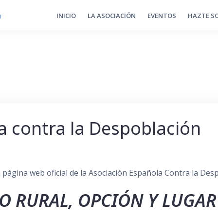
INICIO
LA ASOCIACIÓN
EVENTOS
HAZTE S
a contra la Despoblación
a página web oficial de la Asociación Española Contra la Des
IO RURAL, OPCIÓN Y LUGAR 