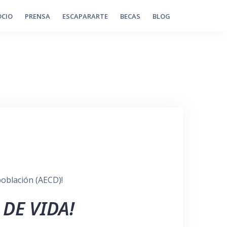
OCIO
PRENSA
ESCAPARARTE
BECAS
BLOG
población (AECD)!
DE VIDA!