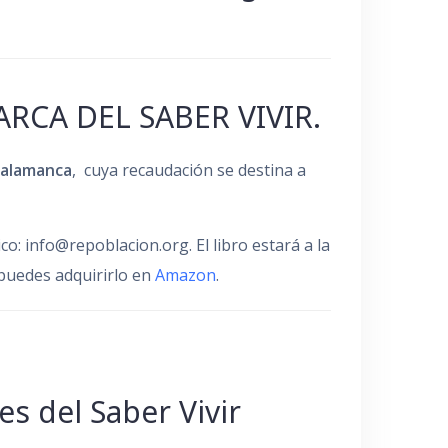
MARCA DEL SABER VIVIR.
 Salamanca
,
cuya recaudación se destina a
o: info@repoblacion.org. El libro estará a la
 puedes adquirirlo en
Amazon
.
s del Saber Vivir