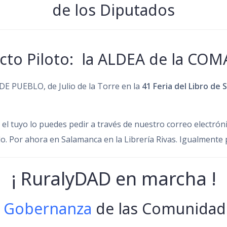
de los Diputados
ecto Piloto: la ALDEA de la CO
E PUEBLO, de Julio de la Torre en la
41 Feria del Libro de
el tuyo lo puedes pedir a través de nuestro correo electrónic
ndo. Por ahora en Salamanca en la Librería Rivas. Igualmente
¡ RuralyDAD en marcha !
 Gobernanza
de las Comunidade