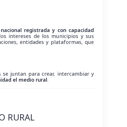
nacional registrada y con capacidad
los intereses de los municipios y sus
aciones, entidades y plataformas, que
s se juntan para crear, intercambiar y
nidad el medio rural
.
DO RURAL