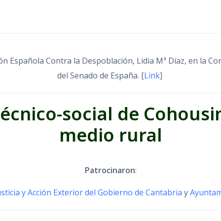
ción Española Contra la Despoblación, Lidia Mª Díaz, en la 
del Senado de España. [
Link
]
técnico-social de
Cohousin
medio rural
Patrocinaron
:
usticia y Acción Exterior del Gobierno de Cantabria
y
Ayuntam