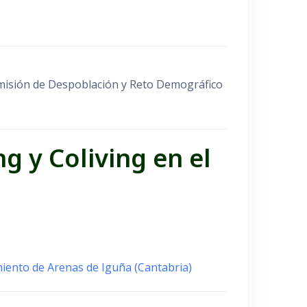
Comisión de Despoblación y Reto Demográfico
g y Coliving
en el
iento de Arenas de Iguña (Cantabria)